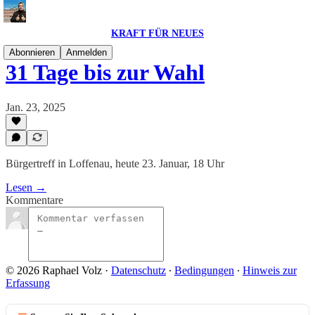
KRAFT FÜR NEUES
Abonnieren
Anmelden
31 Tage bis zur Wahl
Jan. 23, 2025
Bürgertreff in Loffenau, heute 23. Januar, 18 Uhr
Lesen →
Kommentare
© 2026 Raphael Volz
·
Datenschutz
∙
Bedingungen
∙
Hinweis zur
Erfassung