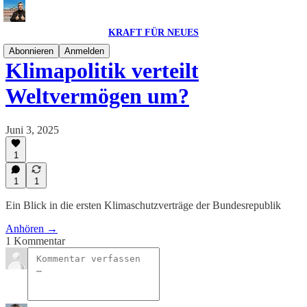
KRAFT FÜR NEUES
Abonnieren
Anmelden
Klimapolitik verteilt
Weltvermögen um?
Juni 3, 2025
1
1
1
Ein Blick in die ersten Klimaschutzverträge der Bundesrepublik
Anhören →
1 Kommentar