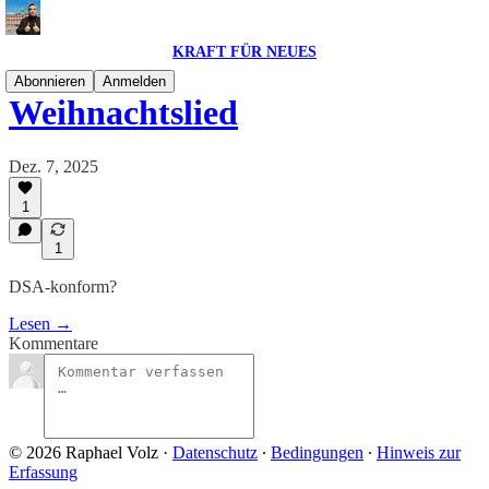
KRAFT FÜR NEUES
Abonnieren
Anmelden
Weihnachtslied
Dez. 7, 2025
1
1
DSA-konform?
Lesen →
Kommentare
© 2026 Raphael Volz
·
Datenschutz
∙
Bedingungen
∙
Hinweis zur
Erfassung